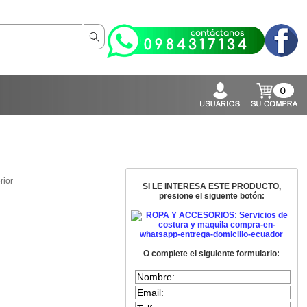
0
rior
SI LE INTERESA ESTE PRODUCTO,
presione el siguente botón:
O complete el siguiente formulario: