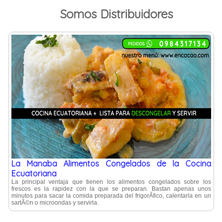
Somos Distribuidores
La Manaba Alimentos Congelados de la Cocina
Ecuatoriana
La principal ventaja que tienen los alimentos congelados sobre los
frescos es la rapidez con la que se preparan. Bastan apenas unos
minutos para sacar la comida preparada del frigorÃ­fico, calentarla en un
sartÃ©n o microondas y servirla.