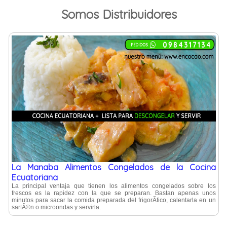
Somos Distribuidores
La Manaba Alimentos Congelados de la Cocina
Ecuatoriana
La principal ventaja que tienen los alimentos congelados sobre los
frescos es la rapidez con la que se preparan. Bastan apenas unos
minutos para sacar la comida preparada del frigorÃ­fico, calentarla en un
sartÃ©n o microondas y servirla.