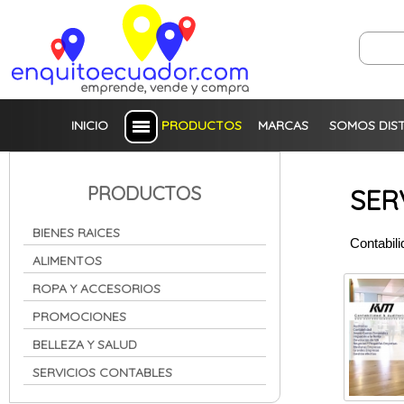
INICIO
PRODUCTOS
MARCAS
SOMOS DIS
PRODUCTOS
SER
BIENES RAICES
Contabil
ALIMENTOS
ROPA Y ACCESORIOS
PROMOCIONES
BELLEZA Y SALUD
SERVICIOS CONTABLES