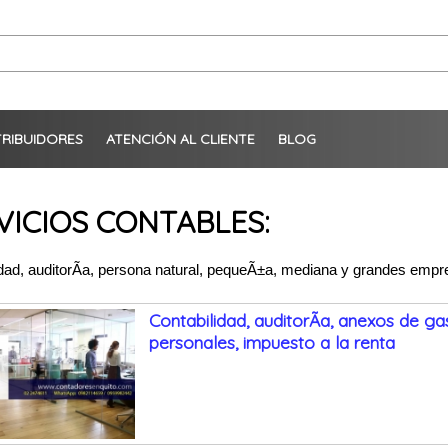
TRIBUIDORES
ATENCIÓN AL CLIENTE
BLOG
VICIOS CONTABLES:
idad, auditorÃ­a, persona natural, pequeÃ±a, mediana y grandes emp
Contabilidad, auditorÃ­a, anexos de ga
personales, impuesto a la renta