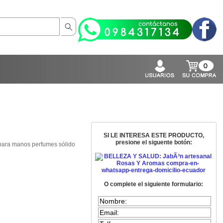
0
SI LE INTERESA ESTE PRODUCTO,
presione el siguente botón:
 para manos perfumes sólido
O complete el siguiente formulario: